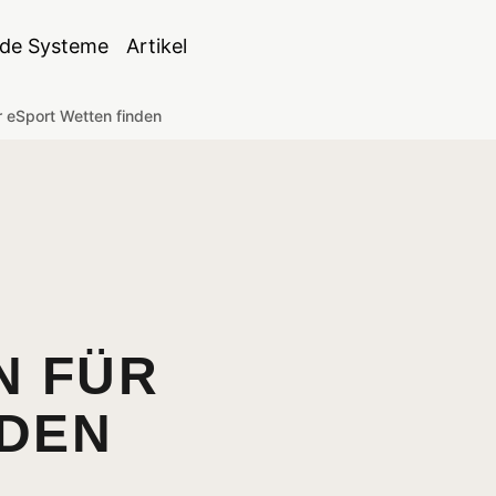
de Systeme
Artikel
 eSport Wetten finden
N FÜR
NDEN