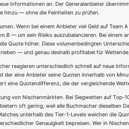
neue Informationen an. Der Generalanbieter übernimm
e hinzu — ohne die Feinheiten zu prüfen.
lumen. Wenn bei einem Anbieter viel Geld auf Team A 
am B — um sein Risiko auszubalancieren. Bei einem a
 die Quote höher. Diese volumenbedingten Unterschie
rieben — und genau deshalb profitabel für Wettende,
cher reagieren unterschiedlich schnell auf neue Info
t der eine Anbieter seine Quoten innerhalb von Minu
tiert eine Quotendifferenz, die der vergleichende We
rtung von Nischenmärkten. Bei Siegwetten auf Top-1
etern oft gering, weil alle Buchmacher dieselben D
tches unterhalb des Tier-1-Levels weichen die Quote
rschiedlicher Genauigkeit bepreisen. Wer in Nischenm