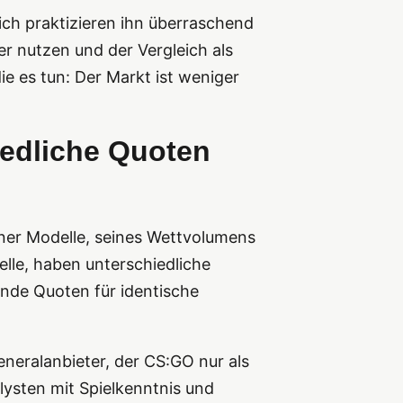
ich praktizieren ihn überraschend
r nutzen und der Vergleich als
e es tun: Der Markt ist weniger
edliche Quoten
iner Modelle, seines Wettvolumens
lle, haben unterschiedliche
nde Quoten für identische
neralanbieter, der CS:GO nur als
lysten mit Spielkenntnis und