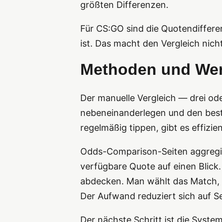
größten Differenzen.
Für CS:GO sind die Quotendifferen
ist. Das macht den Vergleich nich
Methoden und Wer
Der manuelle Vergleich — drei od
nebeneinanderlegen und den besten
regelmäßig tippen, gibt es effizi
Odds-Comparison-Seiten aggregie
verfügbare Quote auf einen Blick
abdecken. Man wählt das Match, s
Der Aufwand reduziert sich auf 
Der nächste Schritt ist die System