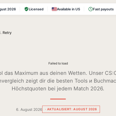
gust 2026
Licensed
Available in US
Fast payouts
d.
Retry
Failed to load
ol das Maximum aus deinen Wetten. Unser CS:
vergleich zeigt dir die besten Tools и Buchmac
Höchstquoten bei jedem Match 2026.
6. August 2026
· AKTUALISIERT: AUGUST 2026