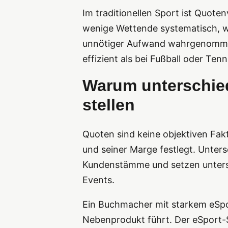
Im traditionellen Sport ist Quote
wenige Wettende systematisch, we
unnötiger Aufwand wahrgenommen wi
effizient als bei Fußball oder Ten
Warum unterschie
stellen
Quoten sind keine objektiven Fakt
und seiner Marge festlegt. Unter
Kundenstämme und setzen untersc
Events.
Ein Buchmacher mit starkem eSpor
Nebenprodukt führt. Der eSport-Sp