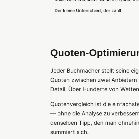
Der kleine Unterschied, der zählt
Quoten-Optimierung
Jeder Buchmacher stellt seine ei
Quoten zwischen zwei Anbietern u
Detail. Über Hunderte von Wetten
Quotenvergleich ist die einfachs
— ohne die Analyse zu verbessern
denselben Tipp, den man ohnehin 
summiert sich.