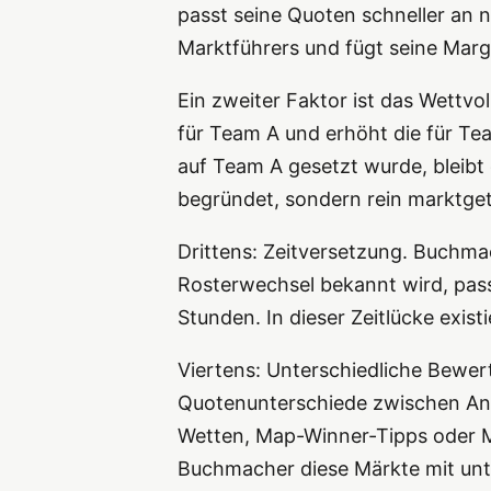
passt seine Quoten schneller an 
Marktführers und fügt seine Marg
Ein zweiter Faktor ist das Wettvo
für Team A und erhöht die für Te
auf Team A gesetzt wurde, bleibt
begründet, sondern rein marktget
Drittens: Zeitversetzung. Buchma
Rosterwechsel bekannt wird, pass
Stunden. In dieser Zeitlücke exis
Viertens: Unterschiedliche Bewe
Quotenunterschiede zwischen Anbi
Wetten, Map-Winner-Tipps oder Ma
Buchmacher diese Märkte mit unte