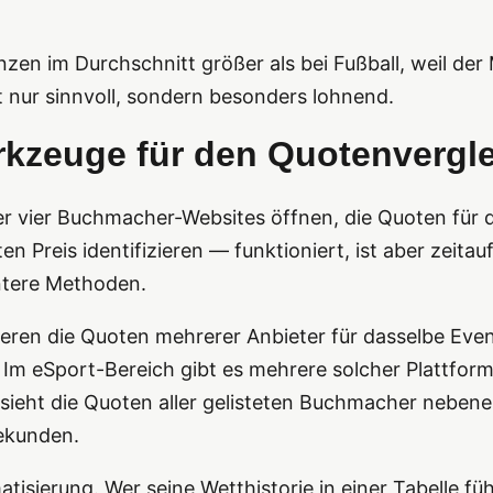
zen im Durchschnitt größer als bei Fußball, weil der 
t nur sinnvoll, sondern besonders lohnend.
kzeuge für den Quotenvergle
er vier Buchmacher-Websites öffnen, die Quoten für
 Preis identifizieren — funktioniert, ist aber zeita
entere Methoden.
ren die Quoten mehrerer Anbieter für dasselbe Even
. Im eSport-Bereich gibt es mehrere solcher Plattfo
ieht die Quoten aller gelisteten Buchmacher nebenein
Sekunden.
atisierung. Wer seine Wetthistorie in einer Tabelle fü