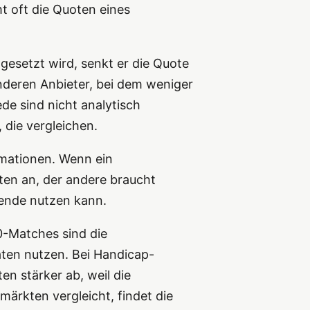
t oft die Quoten eines
gesetzt wird, senkt er die Quote
nderen Anbieter, bei dem weniger
de sind nicht analytisch
 die vergleichen.
rmationen. Wenn ein
ten an, der andere braucht
ttende nutzen kann.
0-Matches sind die
aten nutzen. Bei Handicap-
n stärker ab, weil die
ärkten vergleicht, findet die