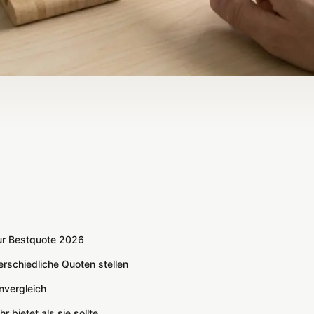
zur Bestquote 2026
rschiedliche Quoten stellen
vergleich
 bietet als sie sollte