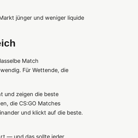
Markt jünger und weniger liquide
ich
 dasselbe Match
ufwendig. Für Wettende, die
t und zeigen die beste
rmen, die CS:GO Matches
ander und klickt auf die beste.
hrt — und das sollte jeder