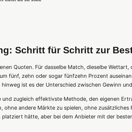
: Schritt für Schritt zur Be
genen Quoten. Für dasselbe Match, dieselbe Wettart
m fünf, zehn oder sogar fünfzehn Prozent auseinand
 hinweg ist es der Unterschied zwischen Gewinn und 
te und zugleich effektivste Methode, den eigenen Ert
, ohne andere Märkte zu spielen, ohne zusätzliches 
platziert hätte, aber bei dem Anbieter mit der best