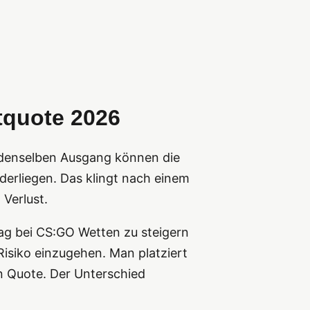
stquote 2026
, denselben Ausgang können die
erliegen. Das klingt nach einem
Verlust.
rag bei CS:GO Wetten zu steigern
Risiko einzugehen. Man platziert
en Quote. Der Unterschied