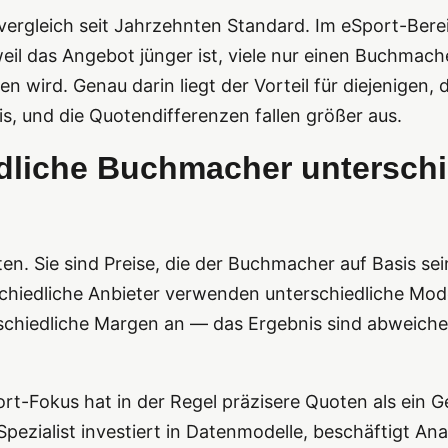
nvergleich seit Jahrzehnten Standard. Im eSport-Bere
il das Angebot jünger ist, viele nur einen Buchmache
rd. Genau darin liegt der Vorteil für diejenigen, di
nis, und die Quotendifferenzen fallen größer aus.
dliche Buchmacher unterschi
en. Sie sind Preise, die der Buchmacher auf Basis se
schiedliche Anbieter verwenden unterschiedliche Mode
hiedliche Margen an — das Ergebnis sind abweiche
t-Fokus hat in der Regel präzisere Quoten als ein Ge
ezialist investiert in Datenmodelle, beschäftigt Ana