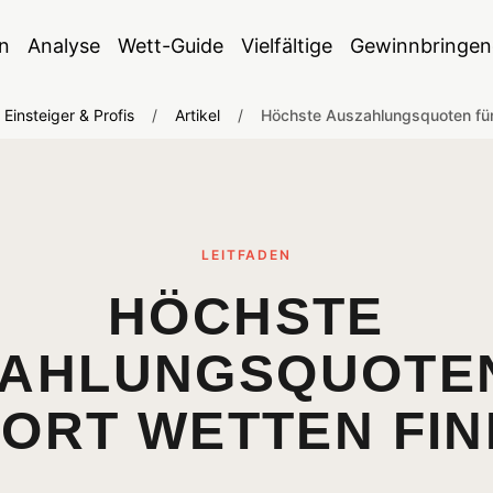
n
Analyse
Wett-Guide
Vielfältige
Gewinnbringen
Einsteiger & Profis
/
Artikel
/
Höchste Auszahlungsquoten für
LEITFADEN
HÖCHSTE
AHLUNGSQUOTE
ORT WETTEN FI