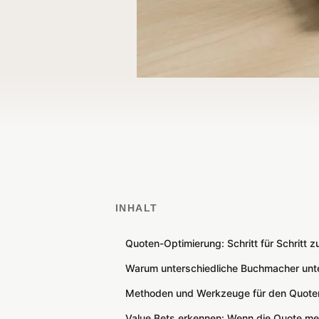
INHALT
Quoten-Optimierung: Schritt für Schritt 
Warum unterschiedliche Buchmacher unte
Methoden und Werkzeuge für den Quoten
Value Bets erkennen: Wenn die Quote mehr