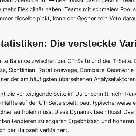
eam zuerst bannt — beeinflusst das Ergebnis. Teams 
sie mehr Flexibilität haben. Teams mit schmalem Pool
mmer dieselbe pickt, kann der Gegner sein Veto dar
.
tatistiken: Die versteckte Var
nte Balance zwischen der CT-Seite und der T-Seite. 
e, Sichtlinien, Rotationswege, Bombsite-Geometri
 einer der am häufigsten übersehenen Analysefaktoren
nt die verteidigende Seite im Durchschnitt mehr Run
 Hälfte auf der CT-Seite spielt, baut typischerweise 
sel aufholen muss. Diese Dynamik beeinflusst Over
ten tendieren zu engeren Ergebnissen und höheren 
h der Halbzeit verkleinert.