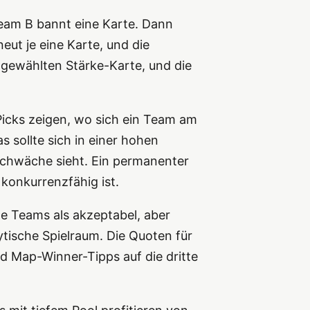
Team B bannt eine Karte. Dann
eut je eine Karte, und die
t gewählten Stärke-Karte, und die
Picks zeigen, wo sich ein Team am
 sollte sich in einer hohen
Schwäche sieht. Ein permanenter
 konkurrenzfähig ist.
ide Teams als akzeptabel, aber
ytische Spielraum. Die Quoten für
d Map-Winner-Tipps auf die dritte