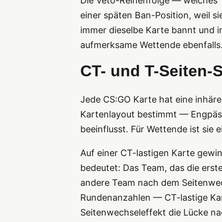
Die Veto-Reihenfolge — welches T
einer späten Ban-Position, weil 
immer dieselbe Karte bannt und i
aufmerksame Wettende ebenfalls
CT- und T-Seiten-S
Jede CS:GO Karte hat eine inhäre
Kartenlayout bestimmt — Engpäss
beeinflusst. Für Wettende ist sie
Auf einer CT-lastigen Karte gewin
bedeutet: Das Team, das die erste
andere Team nach dem Seitenwech
Rundenanzahlen — CT-lastige Kar
Seitenwechseleffekt die Lücke nac