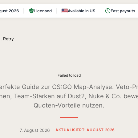
gust 2026
Licensed
Available in US
Fast payouts
d.
Retry
Failed to load
erfekte Guide zur CS:GO Map-Analyse. Veto-P
hen, Team-Stärken auf Dust2, Nuke & Co. bew
Quoten-Vorteile nutzen.
7. August 2026
· AKTUALISIERT: AUGUST 2026