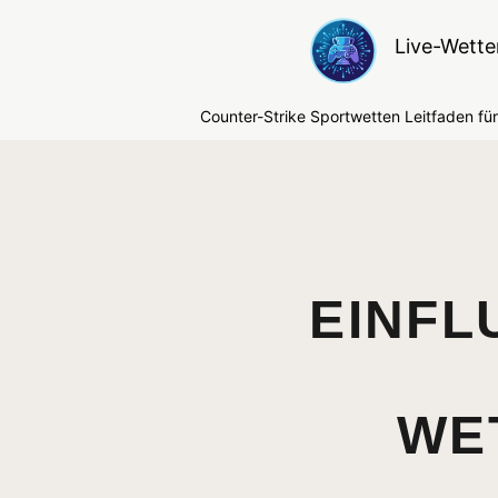
Live-Wette
Counter-Strike Sportwetten Leitfaden für 
EINFL
WE