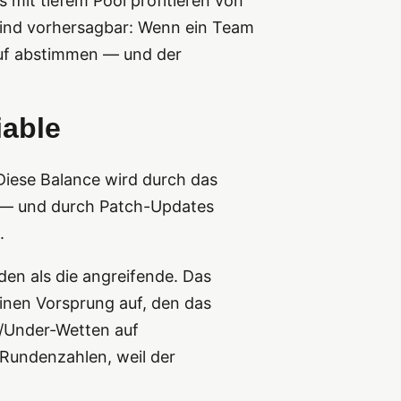
mit tiefem Pool profitieren von
 sind vorhersagbar: Wenn ein Team
auf abstimmen — und der
iable
Diese Balance wird durch das
e — und durch Patch-Updates
.
den als die angreifende. Das
einen Vorsprung auf, den das
/Under-Wetten auf
Rundenzahlen, weil der