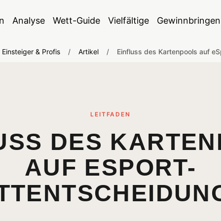
n
Analyse
Wett-Guide
Vielfältige
Gewinnbringen
Einsteiger & Profis
/
Artikel
/
Einfluss des Kartenpools auf e
LEITFADEN
USS DES KARTE
AUF ESPORT-
TTENTSCHEIDUN