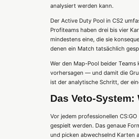
analysiert werden kann.
Der Active Duty Pool in CS2 umfass
Profiteams haben drei bis vier Ka
mindestens eine, die sie konsequ
denen ein Match tatsächlich gespi
Wer den Map-Pool beider Teams ke
vorhersagen — und damit die Gru
ist der analytische Schritt, der e
Das Veto-System: 
Vor jedem professionellen CS:GO
gespielt werden. Das genaue Forma
und picken abwechselnd Karten au