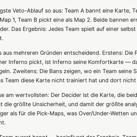
figste Veto-Ablauf so aus: Team A bannt eine Karte, 
 Map 1, Team B pickt eine als Map 2. Beide bannen ern
er. Das Ergebnis: Jedes Team spielt auf einer selbs
t.
s aus mehreren Gründen entscheidend. Erstens: Die 
r Inferno pickt, ist Inferno seine Komfortkarte — das
geln. Zweitens: Die Bans zeigen, wo ein Team seine 
s Team diese Karte nicht trainiert hat und dort nicht
yse am wertvollsten: Der Decider ist die Karte, die be
egt die größte Unsicherheit, und damit der größte anal
ger als für die Pick-Maps, was Over/Under-Wetten un
ht.