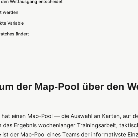
 den Wettausgang entscheidet
lt werden
kte Variable
Patches ändert
rum der Map-Pool über den W
hat einen Map-Pool — die Auswahl an Karten, auf de
ern das Ergebnis wochenlanger Trainingsarbeit, takti
 ist der Map-Pool eines Teams der informativste Ein