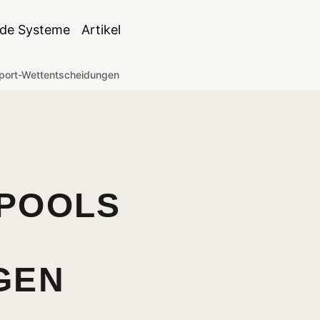
de Systeme
Artikel
Sport-Wettentscheidungen
NPOOLS
GEN