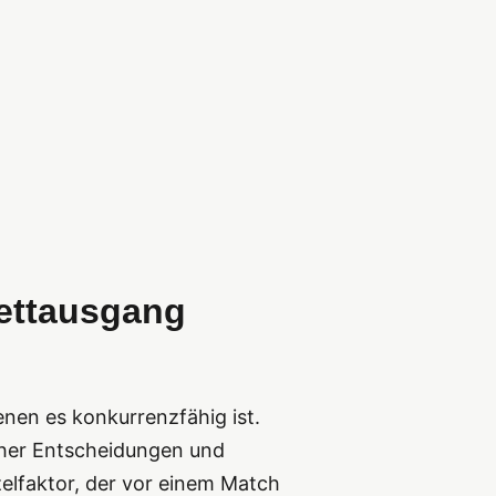
ettausgang
nen es konkurrenzfähig ist.
scher Entscheidungen und
zelfaktor, der vor einem Match