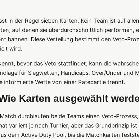
t in der Regel sieben Karten. Kein Team ist auf allen
rten, auf denen sie überdurchschnittlich performen, 
ent bannen. Diese Verteilung bestimmt den Veto-Proz
elt wird.
nnt, bevor das Veto stattfindet, kann die wahrsche
ndlage für Siegwetten, Handicaps, Over/Under und 
ine informierte Wette von einer Ratepartie trennt.
Wie Karten ausgewählt werd
 Match durchlaufen beide Teams einen Veto-Prozess,
t variiert je nach Turnier, aber das Grundprinzip ist
s dem Active Duty Pool, bis die Matchkarten festst