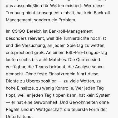
das ausschließlich für Wetten existiert. Wer diese
Trennung nicht konsequent einhält, hat kein Bankroll-
Management, sondern ein Problem.
Im CS:GO-Bereich ist Bankroll-Management
besonders relevant, weil die Turnierdichte hoch ist
und die Versuchung, an jedem Spieltag zu wetten,
entsprechend groß. An einem ESL-Pro-League-Tag
laufen sechs bis acht Matches. Die Quoten sind
verfügbar, die Teams bekannt, die Analyse schnell
gemacht. Ohne feste Einsatzregeln führt diese
Dichte zu Überexposition — zu viele Wetten, zu
hohe Einsätze, zu wenig Kontrolle. Wer jeden Tag
tippt, weil er jeden Tag tippen kann, hat kein System
— er hat eine Gewohnheit. Und Gewohnheiten ohne
Regeln sind im Wettgeschäft die teuerste Form der
Unterhaltung.