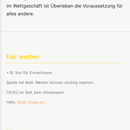
im Wettgeschäft ist Überleben die Voraussetzung für
alles andere.
Fair wetten
+18. Nur für Erwachsene.
Spiele mit Maß. Wetten können süchtig machen.
CS:GO ist Skill, kein Glücksspiel.
Hilfe:
BZgA (bzga.de)