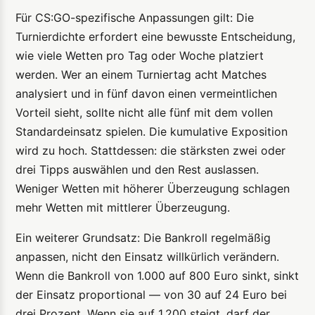
Für CS:GO-spezifische Anpassungen gilt: Die
Turnierdichte erfordert eine bewusste Entscheidung,
wie viele Wetten pro Tag oder Woche platziert
werden. Wer an einem Turniertag acht Matches
analysiert und in fünf davon einen vermeintlichen
Vorteil sieht, sollte nicht alle fünf mit dem vollen
Standardeinsatz spielen. Die kumulative Exposition
wird zu hoch. Stattdessen: die stärksten zwei oder
drei Tipps auswählen und den Rest auslassen.
Weniger Wetten mit höherer Überzeugung schlagen
mehr Wetten mit mittlerer Überzeugung.
Ein weiterer Grundsatz: Die Bankroll regelmäßig
anpassen, nicht den Einsatz willkürlich verändern.
Wenn die Bankroll von 1.000 auf 800 Euro sinkt, sinkt
der Einsatz proportional — von 30 auf 24 Euro bei
drei Prozent. Wenn sie auf 1.200 steigt, darf der