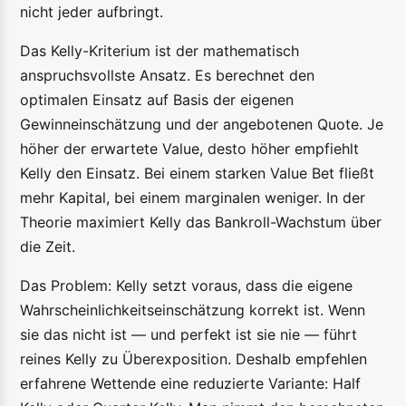
nicht jeder aufbringt.
Das Kelly-Kriterium ist der mathematisch
anspruchsvollste Ansatz. Es berechnet den
optimalen Einsatz auf Basis der eigenen
Gewinneinschätzung und der angebotenen Quote. Je
höher der erwartete Value, desto höher empfiehlt
Kelly den Einsatz. Bei einem starken Value Bet fließt
mehr Kapital, bei einem marginalen weniger. In der
Theorie maximiert Kelly das Bankroll-Wachstum über
die Zeit.
Das Problem: Kelly setzt voraus, dass die eigene
Wahrscheinlichkeitseinschätzung korrekt ist. Wenn
sie das nicht ist — und perfekt ist sie nie — führt
reines Kelly zu Überexposition. Deshalb empfehlen
erfahrene Wettende eine reduzierte Variante: Half