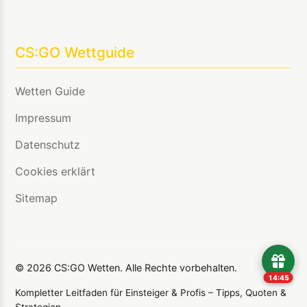
CS:GO Wettguide
Wetten Guide
Impressum
Datenschutz
Cookies erklärt
Sitemap
© 2026 CS:GO Wetten. Alle Rechte vorbehalten.
14:45
Kompletter Leitfaden für Einsteiger & Profis – Tipps, Quoten &