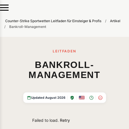
Counter-Strike Sportwetten Leitfaden für Einsteiger & Profis
/
Artikel
/
Bankroll-Management
LEITFADEN
BANKROLL-
MANAGEMENT
Updated August 2026
18+
Failed to load.
Retry